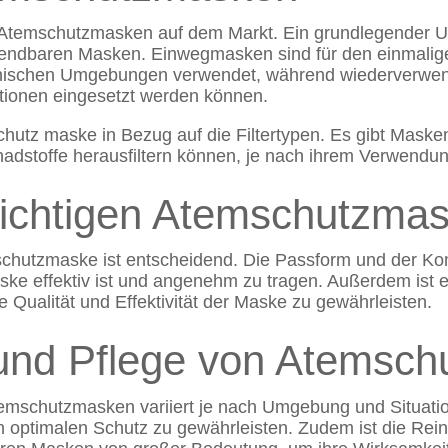
 Atemschutzmasken auf dem Markt. Ein grundlegender U
ndbaren Masken. Einwegmasken sind für den einmalig
zinischen Umgebungen verwendet, während wiederverw
ationen eingesetzt werden können.
hutz maske in Bezug auf die Filtertypen. Es gibt Masken 
chadstoffe herausfiltern können, je nach ihrem Verwend
richtigen Atemschutzma
schutzmaske ist entscheidend. Die Passform und der Kom
ske effektiv ist und angenehm zu tragen. Außerdem ist es
 Qualität und Effektivität der Maske zu gewährleisten.
nd Pflege von Atemsch
schutzmasken variiert je nach Umgebung und Situation. 
optimalen Schutz zu gewährleisten. Zudem ist die Re