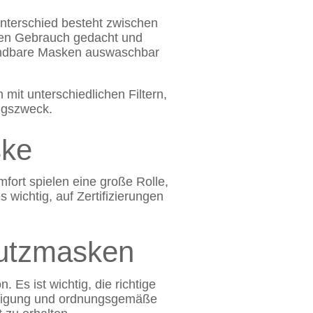
nterschied besteht zwischen
en Gebrauch gedacht und
endbare Masken auswaschbar
mit unterschiedlichen Filtern,
ungszweck.
ske
fort spielen eine große Rolle,
 wichtig, auf Zertifizierungen
utzmasken
Es ist wichtig, die richtige
inigung und ordnungsgemäße