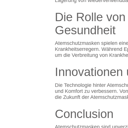
Lagerung von wiederverwendbar
Die Rolle vo
Gesundheit
Atemschutzmasken spielen eine
Krankheitserregern. Während E
um die Verbreitung von Krankhe
Innovationen 
Die Technologie hinter Atemschu
und Komfort zu verbessern. Von n
die Zukunft der Atemschutzmas
Conclusion
Atemschutzmasken sind unverzi