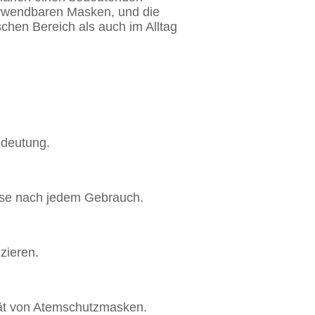
rverwendbaren Masken, und die
schen Bereich als auch im Alltag
edeutung.
ise nach jedem Gebrauch.
zieren.
tät von Atemschutzmasken.