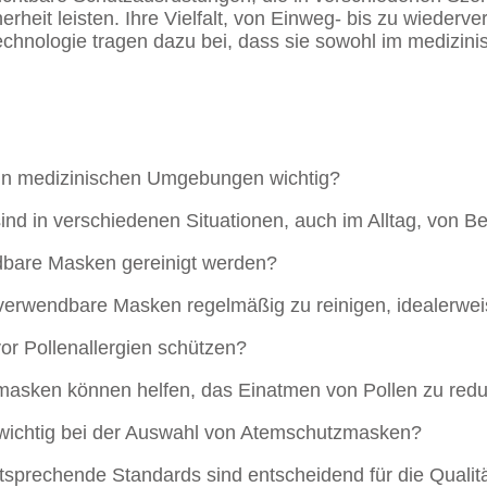
erheit leisten. Ihre Vielfalt, von Einweg- bis zu wiede
echnologie tragen dazu bei, dass sie sowohl im medizini
in medizinischen Umgebungen wichtig?
nd in verschiedenen Situationen, auch im Alltag, von B
ndbare Masken gereinigt werden?
verwendbare Masken regelmäßig zu reinigen, idealerwe
r Pollenallergien schützen?
asken können helfen, das Einatmen von Pollen zu redu
d wichtig bei der Auswahl von Atemschutzmasken?
sprechende Standards sind entscheidend für die Quali