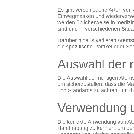
Es gibt verschiedene Arten von
Einwegmasken und wiederverwe
werden üblicherweise in medi
sind und in verschiedenen Situ
Darüber hinaus variieren Atemsc
die spezifische Partikel oder S
Auswahl der 
Die Auswahl der richtigen Atem
um sicherzustellen, dass die Ma
und Standards zu achten, um die
Verwendung u
Die korrekte Anwendung von Atem
Handhabung zu kennen, um den 