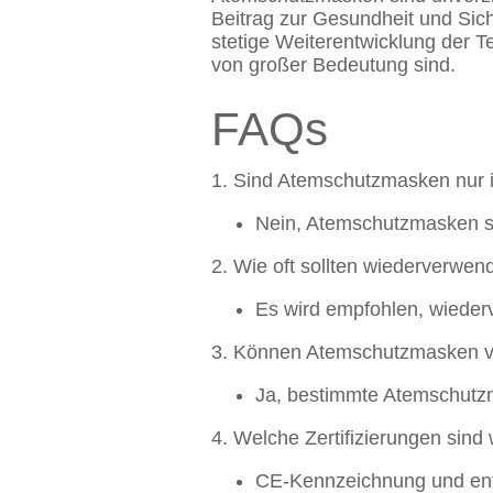
Beitrag zur Gesundheit und Sich
stetige Weiterentwicklung der T
von großer Bedeutung sind.
FAQs
1. Sind Atemschutzmasken nur 
Nein, Atemschutzmasken si
2. Wie oft sollten wiederverwe
Es wird empfohlen, wieder
3. Können Atemschutzmasken vo
Ja, bestimmte Atemschutzm
4. Welche Zertifizierungen sin
CE-Kennzeichnung und ent