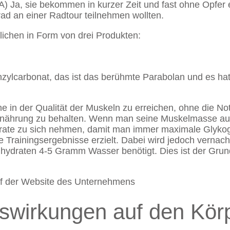
 A) Ja, sie bekommen in kurzer Zeit und fast ohne Opfer e
rad an einer Radtour teilnehmen wollten.
lichen in Form von drei Produkten:
ylcarbonat, das ist das berühmte Parabolan und es hat 
e in der Qualität der Muskeln zu erreichen, ohne die Not
Ernährung zu behalten. Wenn man seine Muskelmasse auf
rate zu sich nehmen, damit man immer maximale Glykog
Trainingsergebnisse erzielt. Dabei wird jedoch vernachl
draten 4-5 Gramm Wasser benötigt. Dies ist der Grund
f der Website des Unternehmens
uswirkungen auf den Kör