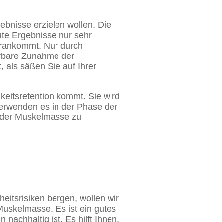
ebnisse erzielen wollen. Die
gute Ergebnisse nur sehr
orankommt. Nur durch
ürbare Zunahme der
 als säßen Sie auf Ihrer
keitsretention kommt. Sie wird
verwenden es in der Phase der
t der Muskelmasse zu
eitsrisiken bergen, wollen wir
 Muskelmasse. Es ist ein gutes
nachhaltig ist. Es hilft Ihnen,