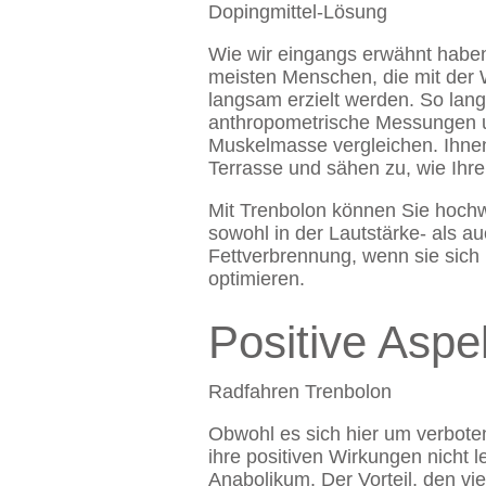
Dopingmittel-Lösung
Wie wir eingangs erwähnt haben
meisten Menschen, die mit der W
langsam erzielt werden. So la
anthropometrische Messungen u
Muskelmasse vergleichen. Ihnen
Terrasse und sähen zu, wie Ihre
Mit Trenbolon können Sie hochw
sowohl in der Lautstärke- als a
Fettverbrennung, wenn sie sich
optimieren.
Positive Aspe
Radfahren Trenbolon
Obwohl es sich hier um verboten
ihre positiven Wirkungen nicht 
Anabolikum. Der Vorteil, den vie