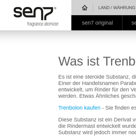
sen7 - Parfümzerstäu
LAND / WÄHRUNG 
sen7 original
s
Was ist Trenb
Es ist eine steroide Substanz, 
Einer der Handelsnamen Parabol
entwickelt, um Rinder für den 
werden. Etwas Ähnliches gescha
Trenbolon kaufen
- Sie finden e
Diese Substanz ist ein Derivat v
die Rindermast entwickelt wurd
Substanz wird jedoch immer noc