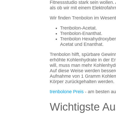
Fitnessstudio stark sein wollen.
als ob wir mit einem Elektrofahr
Wir finden Trenbolon im Wesent
Trenbolon-Acetat.
Trenbolon-Enanthat.
Trenbolon Hexahydroxybenz
Acetat und Enanthat.
Trenbolon hilft, spürbare Gewinn
erhöhte Kohlenhydrate in der 
will, muss man mehr Kohlenhyd
Auf diese Weise werden bessere 
Aufnahme von 1 Gramm Kohlenhy
Körper zurückgehalten werden.
trenbolone Preis
- am besten au
Wichtigste A