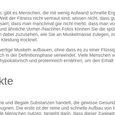
, gibt es Menschen, die mit wenig Aufwand schnelle Erg
elt der Fitness nicht vertraut sind, wissen nicht, dass 
ngsam, dass man manchmal gar nicht merkt, dass man v
nd ähnliche Vorher-/Nachher-Fotos können Sie die sp
 dabei zuzusehen, wie Sie an Muskelmasse zulegen, ist,
 Kleidung trocknet.
ertige Muskeln aufbauen, ohne dass es zu einer Flüssig
uch in der Definitionsphase verwendet. Viele Menschen 
 hypokalorisch und proteinreich ernähren, um den Erhal
kte
e und illegale Substanzen handelt, die gewisse Gesundh
leugnen. Die erste ist der reine und schnelle Aufbau von
le Menschen nutzen, besteht darin, dass dieser Zugewinn 