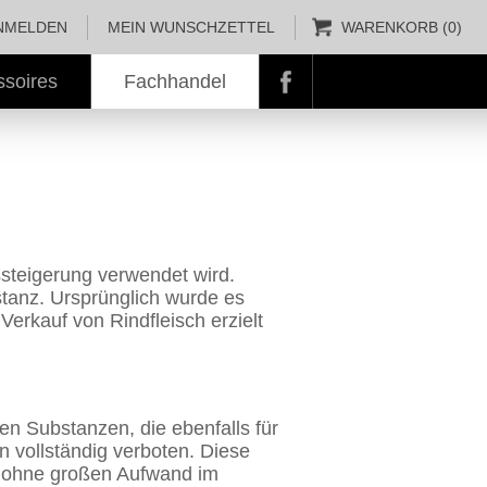
NMELDEN
MEIN WUNSCHZETTEL
WARENKORB (0)
ssoires
Fachhandel
Facebook
schließen
ssteigerung verwendet wird.
tanz. Ursprünglich wurde es
erkauf von Rindfleisch erzielt
en Substanzen, die ebenfalls für
 vollständig verboten. Diese
ie ohne großen Aufwand im