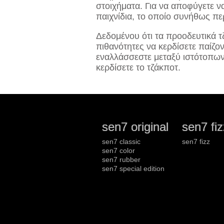
στοιχήματα. Για να αποφύγετε να
παιχνίδια, το οποίο συνήθως πε
Δεδομένου ότι τα προοδευτικά τ
πιθανότητες να κερδίσετε παίζο
εναλλάσσεστε μεταξύ ιστότοπων 
κερδίσετε το τζάκποτ.
sen7 original
sen7 fiz
sen7 classic
sen7 fizz
sen7 color
sen7 rubber
sen7 special edition