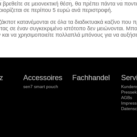
 βρεθείτε σε μειονεκτική θέση, θα πρέπει πάντα να ποντ
ριορίζεται σε περίπου 5 ευρώ ανά περιστροφή.
ζάκποτ κατανέμονται σε όλα τα διαδικτυακά καζίνο που π
ντας σε έναν συγκεκριμένο ιστότοπο δεν μειώνονται. Μπο
και να χρησιμοποιείτε πολλαπλά μπόνους για να αυξήσετ
z
Accessoires
Fachhandel
Serv
sen7 smart pouch
Kundens
Pressek
AGBs
Impres
Datensc