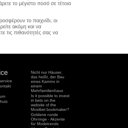
άρετε το μέγιστο ποσό σε τέτοια
ροσφέρουν το παιχνίδι, οι
ρείτε ακόμη και να
ε τις πιθανότητές σας να
ice
Nicht nur Häuser,
das heißt, der Bau
ervice
eines Kamins in
ontakt
einem
Mehrfamilienhaus
Is it possible to invest
sum
in bets on the
hutz
website of the
Mostbet bookmaker?
Goldene runde
Ohrringe - Akzente
für Modetrends