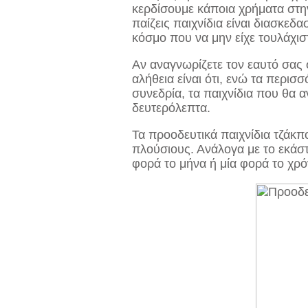
κερδίσουμε κάποια χρήματα στη
παίζεις παιχνίδια είναι διασκεδα
κόσμο που να μην είχε τουλάχισ
Αν αναγνωρίζετε τον εαυτό σας σ
αλήθεια είναι ότι, ενώ τα περι
συνεδρία, τα παιχνίδια που θα 
δευτερόλεπτα.
Τα προοδευτικά παιχνίδια τζάκπ
πλούσιους. Ανάλογα με το εκάστ
φορά το μήνα ή μία φορά το χρό